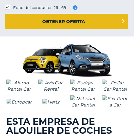
Edad del conductor: 26 - 69
OBTENER OFERTA
ESTA EMPRESA DE
ALQUILER DE COCHES
V