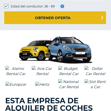
Edad del conductor: 26 - 69
OBTENER OFERTA
ESTA EMPRESA DE
ALQUILER DE COCHES
V