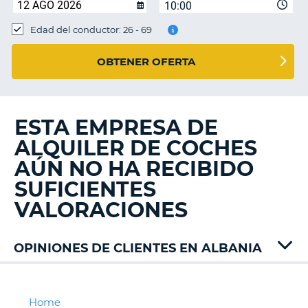
10:00
Edad del conductor: 26 - 69
OBTENER OFERTA
ESTA EMPRESA DE
ALQUILER DE COCHES
AÚN NO HA RECIBIDO
SUFICIENTES
VALORACIONES
OPINIONES DE CLIENTES EN ALBANIA
Alamo
Enterprise
Exer
Home
V