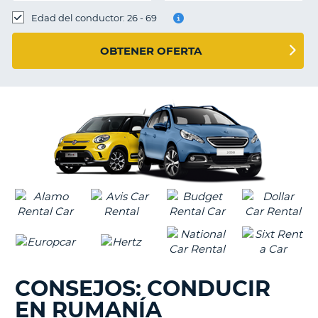
Edad del conductor: 26 - 69
OBTENER OFERTA
CONSEJOS: CONDUCIR
EN RUMANÍA
V