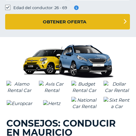
Edad del conductor: 26 - 69
OBTENER OFERTA
CONSEJOS: CONDUCIR
EN MAURICIO
V