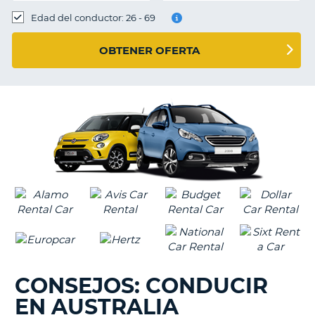
Edad del conductor: 26 - 69
OBTENER OFERTA
CONSEJOS: CONDUCIR
EN AUSTRALIA
V