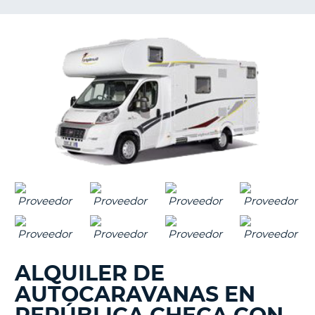
ALQUILER DE
AUTOCARAVANAS EN
V