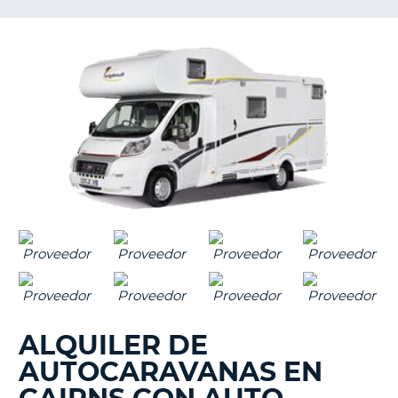
ALQUILER DE
AUTOCARAVANAS EN
V