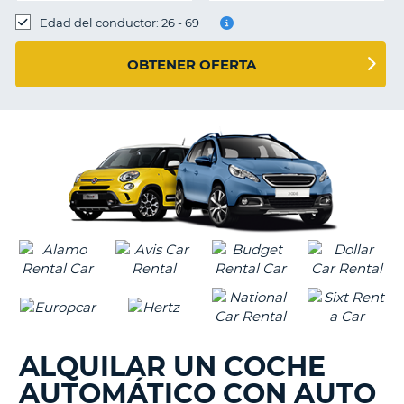
Edad del conductor: 26 - 69
OBTENER OFERTA
ALQUILAR UN COCHE
AUTOMÁTICO CON AUTO
V